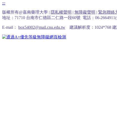
:::
版權所有@嘉南藥理大學 |
隱私權聲明
|
無障礙聲明
|
緊急聯絡
地址：71710 台南市仁德區二仁路一段60號 電話：06-2664911(分
E-mail：
box54002@mail.cnu.edu.tw
建議解析度：1024*768 